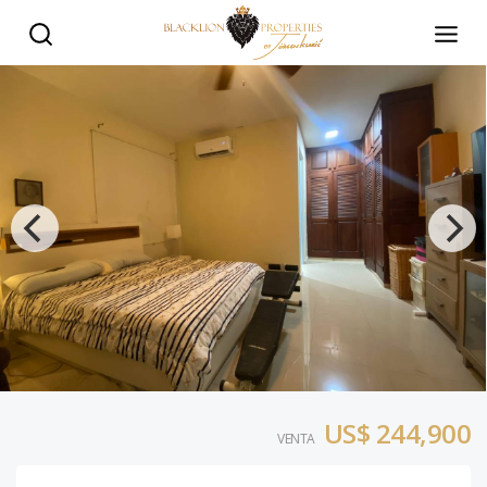
APARTAMENTO BUENA VISTA NORTE - Black Lion Properti
US$ 244,900
VENTA