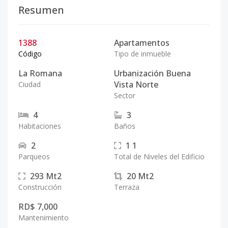
Resumen
1388
Apartamentos
Código
Tipo de inmueble
La Romana
Urbanización Buena
Vista Norte
Ciudad
Sector
4
3
Habitaciones
Baños
2
1
1
Parqueos
Total de Niveles del Edificio
293
Mt2
20
Mt2
Construcción
Terraza
RD$ 7,000
Mantenimiento