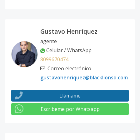
Gustavo Henríquez
agente
Celular / WhatsApp
8099670474
Correo electrónico
gustavohenriquez@blacklionsd.com
Llámame
Escribeme por Whatsapp