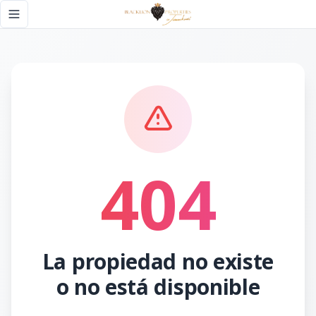
Página no encontrada - Black Lion Properties
Toggle navigation menu
404
La propiedad no existe
o no está disponible