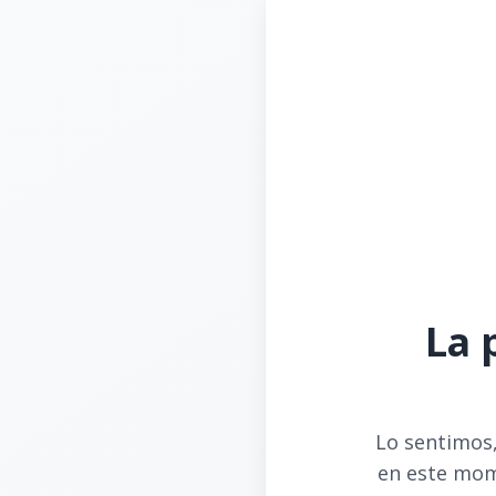
La 
Lo sentimos,
en este mom