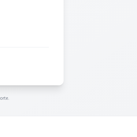
orte.