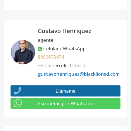
Gustavo Henríquez
agente
Celular / WhatsApp
8099670474
Correo electrónico
gustavohenriquez@blacklionsd.com
Llámame
Escribeme por Whatsapp