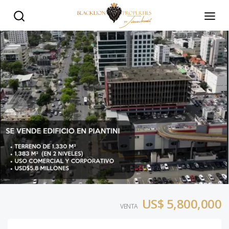
Edificion Comercial en Venta en la zona de Piantini - Black L
US$ 5,800,000
VENTA