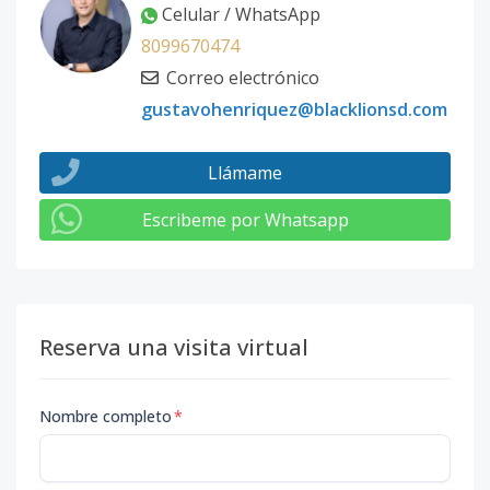
Celular / WhatsApp
8099670474
Correo electrónico
gustavohenriquez@blacklionsd.com
Llámame
Escribeme por Whatsapp
Reserva una visita virtual
Nombre completo
*