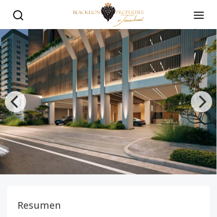
Exclusivo Proyecto Residencial en La Esperilla - Black Lion P
Resumen