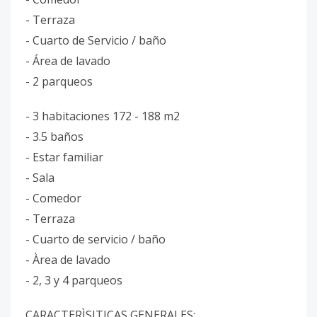
- Terraza
- Cuarto de Servicio / baño
- Área de lavado
- 2 parqueos
- 3 habitaciones 172 - 188 m2
- 3.5 baños
- Estar familiar
- Sala
- Comedor
- Terraza
- Cuarto de servicio / baño
- Àrea de lavado
- 2, 3 y 4 parqueos
CARACTERÌSITICAS GENERALES: