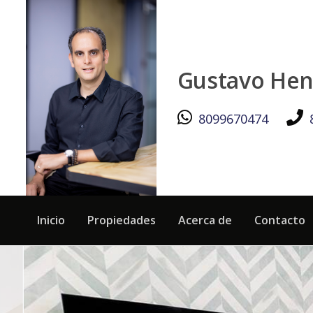
Magnífica Villa en Buena Vista Norte - Black Lion Properties
Gustavo Hen
8099670474
Inicio
Propiedades
Acerca de
Contacto