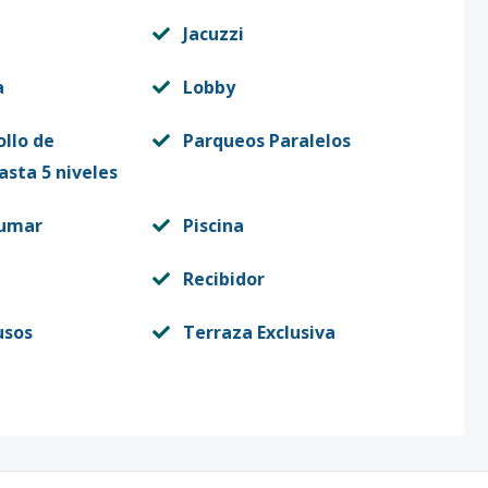
Jacuzzi
a
Lobby
ollo de
Parqueos Paralelos
asta 5 niveles
fumar
Piscina
Recibidor
usos
Terraza Exclusiva