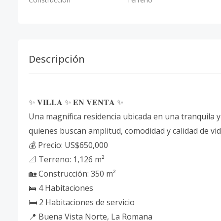
Descripción
✨ 𝐕𝐈𝐋𝐋𝐀 ✨ 𝐄𝐍 𝐕𝐄𝐍𝐓𝐀 ✨
Una magnífica residencia ubicada en una tranquila y
quienes buscan amplitud, comodidad y calidad de vid
💰 Precio: US$650,000
📐 Terreno: 1,126 m²
🏡 Construcción: 350 m²
🛌 4 Habitaciones
🛏️ 2 Habitaciones de servicio
📍 Buena Vista Norte, La Romana