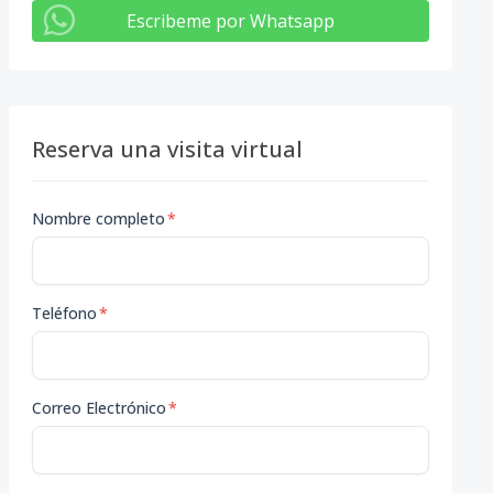
Escribeme por Whatsapp
Reserva una visita virtual
Nombre completo
*
Teléfono
*
Correo Electrónico
*