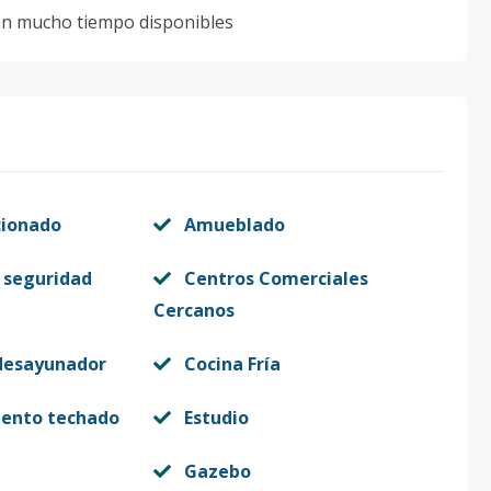
rán mucho tiempo disponibles
cionado
Amueblado
 seguridad
Centros Comerciales
Cercanos
desayunador
Cocina Fría
iento techado
Estudio
Gazebo