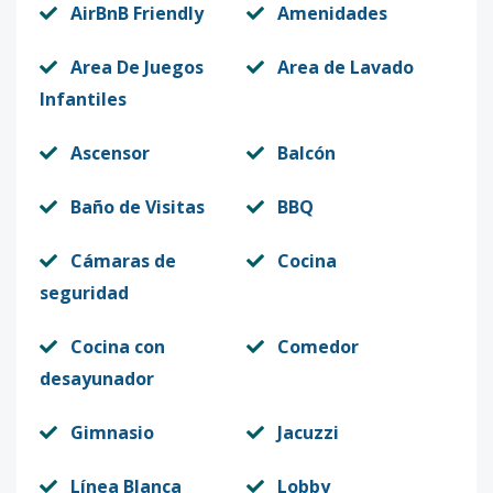
AirBnB Friendly
Amenidades
Area De Juegos
Area de Lavado
Infantiles
Ascensor
Balcón
Baño de Visitas
BBQ
Cámaras de
Cocina
seguridad
Cocina con
Comedor
desayunador
Gimnasio
Jacuzzi
Línea Blanca
Lobby