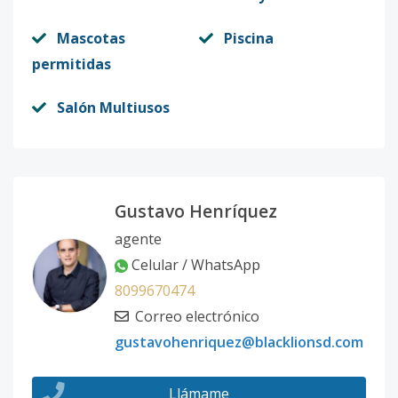
Mascotas
Piscina
permitidas
Salón Multiusos
Gustavo Henríquez
agente
Celular / WhatsApp
8099670474
Correo electrónico
gustavohenriquez@blacklionsd.com
Llámame