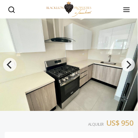
NACO: Apto. de 1 Hab. en Torre Moderna con amenidades como 
US$ 950
ALQUILER