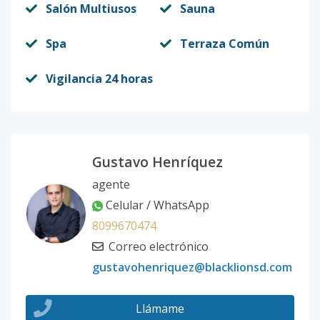
Salón Multiusos
Sauna
Spa
Terraza Común
Vigilancia 24 horas
Gustavo Henríquez
agente
Celular / WhatsApp
8099670474
Correo electrónico
gustavohenriquez@blacklionsd.com
Llámame