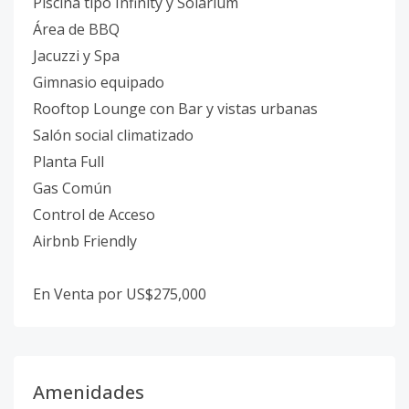
Piscina tipo Infinity y Solárium
Área de BBQ
Jacuzzi y Spa
Gimnasio equipado
Rooftop Lounge con Bar y vistas urbanas
Salón social climatizado
Planta Full
Gas Común
Control de Acceso
Airbnb Friendly
En Venta por US$275,000
Amenidades