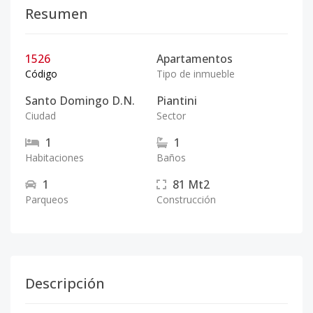
Resumen
1526
Apartamentos
Código
Tipo de inmueble
Santo Domingo D.N.
Piantini
Ciudad
Sector
1
1
Habitaciones
Baños
1
81
Mt2
Parqueos
Construcción
Descripción