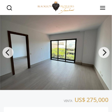
PIANTINI: En Venta Apartamento de 1 Habitación (a estrena
US$ 275,000
VENTA