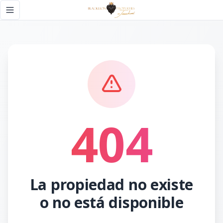
Página no encontrada - Black Lion Properties
Toggle navigation menu
404
La propiedad no existe
o no está disponible