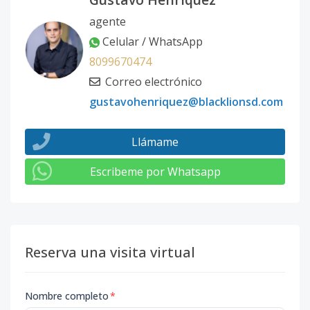
agente
Celular / WhatsApp
8099670474
Correo electrónico
gustavohenriquez@blacklionsd.com
Llámame
Escribeme por Whatsapp
Reserva una visita virtual
Nombre completo
*