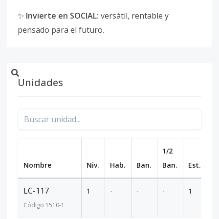
✨
Invierte en SOCIAL:
versátil, rentable y
pensado para el futuro.
Unidades
1/2
Nombre
Niv.
Hab.
Ban.
Ban.
Est.
m
LC-117
1
-
-
-
1
3
Código
1510
-1