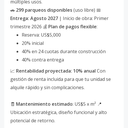
múltiples usos.
🚗
299 parqueos disponibles
(uso libre) 📅
Entrega: Agosto 2027
| Inicio de obra: Primer
trimestre 2026 💰
Plan de pagos flexible
:
Reserva: US$5,000
20% inicial
40% en 24 cuotas durante construcción
40% contra entrega
📈
Rentabilidad proyectada: 10% anual
Con
gestión de renta incluida para que tu unidad se
alquile rápido y sin complicaciones.
🧾
Mantenimiento estimado
: US$5 x m² 📍
Ubicación estratégica, diseño funcional y alto
potencial de retorno.