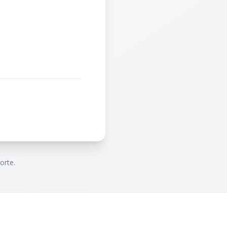
orte.