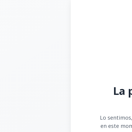
La 
Lo sentimos,
en este mom