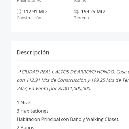
Habitaciones
Baños
112.91
Mt2
199.25
Mt2
Construcción
Terreno
Descripción
📍CIUDAD REAL I, ALTOS DE ARROYO HONDO: Casa de 
con 112.91 Mts de Construcción y 199.25 Mts de Ter
24/7, En Venta por RD$11,000,000.
1 Nivel.
3 Habitaciones.
Habitación Principal con Baño y Walking Closet.
2 Baños.