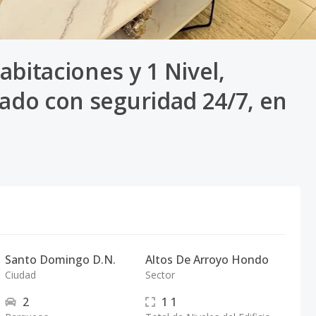
bitaciones y 1 Nivel,
rado con seguridad 24/7, en
Santo Domingo D.N.
Altos De Arroyo Hondo
Ciudad
Sector
2
1
1