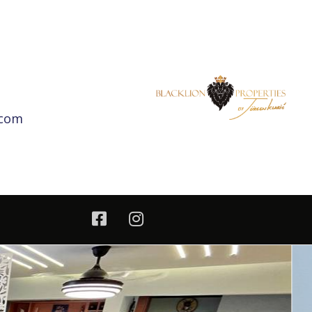
,000,000 - Black Lion Properties
.com