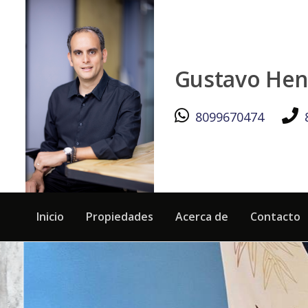
CIUDAD REAL I: Casa de 3 Habitaciones y 1 Nivel, ubicada en
Gustavo Hen
8099670474
Inicio
Propiedades
Acerca de
Contacto