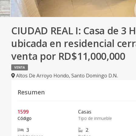
CIUDAD REAL I: Casa de 3 Ha
ubicada en residencial cer
venta por RD$11,000,000
VENTA
Altos De Arroyo Hondo
,
Santo Domingo D.N.
Resumen
1599
Casas
Código
Tipo de inmueble
3
2