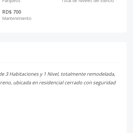
Parqueos
Total de Niveles del Edificio
RD$ 700
Mantenimiento
3 Habitaciones y 1 Nivel, totalmente remodelada,
reno, ubicada en residencial cerrado con seguridad