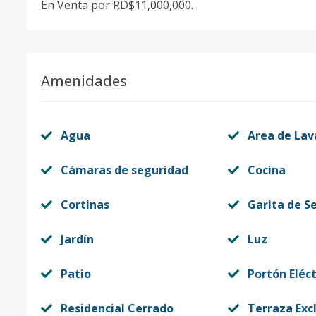
En Venta por RD$11,000,000.
Amenidades
Agua
Area de La
Cámaras de seguridad
Cocina
Cortinas
Garita de S
Jardín
Luz
Patio
Portón Eléct
Residencial Cerrado
Terraza Exc