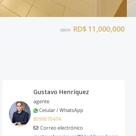
RD$ 11,000,000
VENTA
Gustavo Henríquez
agente
Celular / WhatsApp
8099670474
Correo electrónico