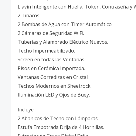
Llavín Inteligente con Huella, Token, Contraseña y W
2 Tinacos.
2 Bombas de Agua con Timer Automático.
2 Cámaras de Seguridad WiFi.
Tuberías y Alambrado Eléctrico Nuevos.
Techo Impermeabilizado.
Screen en todas las Ventanas.
Pisos en Cerámica Importada.
Ventanas Corredizas en Cristal.
Techos Modernos en Sheetrock.
Iluminación LED y Ojos de Buey.
Incluye:
2 Abanicos de Techo con Lámparas.
Estufa Empotrada Drija de 4 Hornillas.
Extractor de Grasa Digital Drija.