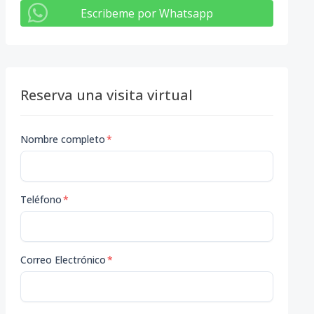
Escribeme por Whatsapp
Reserva una visita virtual
Nombre completo
*
Teléfono
*
Correo Electrónico
*