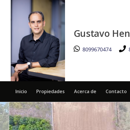
TERRENO EN ESPERANZA, VALVERDE MAO - Black Lion Prop
Gustavo Hen
8099670474
Inicio
Propiedades
Acerca de
Contacto