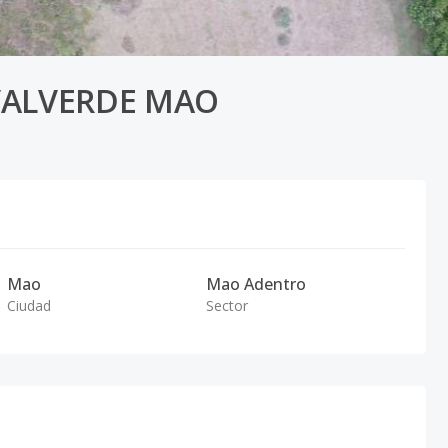
VALVERDE MAO
Mao
Mao Adentro
Ciudad
Sector