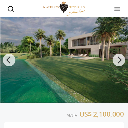
Villa en venta en la zona más exclusiva de Punta Cana❕ - Bla
US$ 2,100,000
VENTA