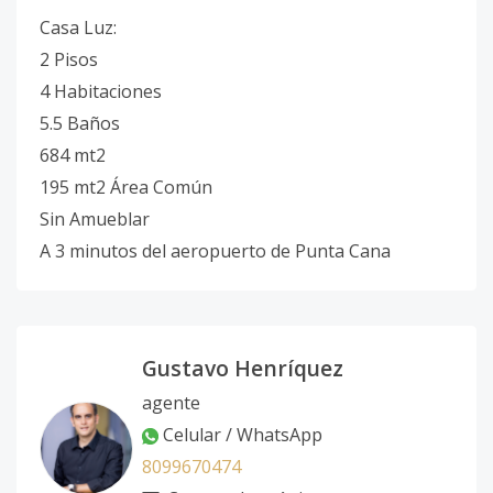
Casa Luz:
2 Pisos
4 Habitaciones
5.5 Baños
684 mt2
195 mt2 Área Común
Sin Amueblar
A 3 minutos del aeropuerto de Punta Cana
Gustavo Henríquez
agente
Celular / WhatsApp
8099670474