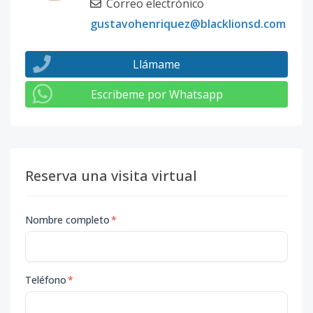
Correo electrónico
gustavohenriquez@blacklionsd.com
Llámame
Escribeme por Whatsapp
Reserva una visita virtual
Nombre completo
*
Teléfono
*