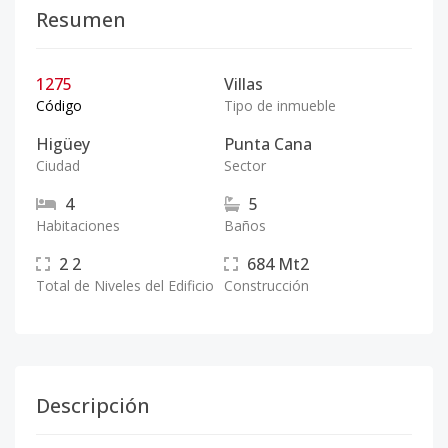
Resumen
1275
Villas
Código
Tipo de inmueble
Higüey
Punta Cana
Ciudad
Sector
4
5
Habitaciones
Baños
2
2
684
Mt2
Total de Niveles del Edificio
Construcción
Descripción