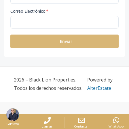
Correo Electrónico
*
Enviar
2026
–
Black Lion Properties
.
Powered by
Todos los derechos reservados.
AlterEstate
Gustavo
Llamar
Contactar
WhatsApp