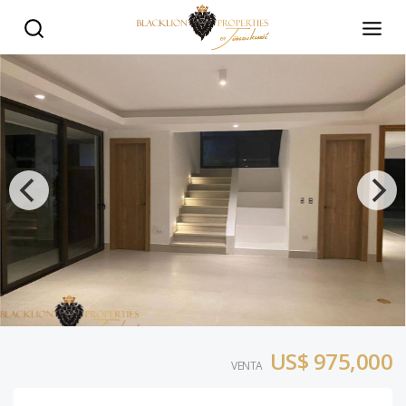
West Village | Villa 4 Habs - Black Lion Properties
US$ 975,000
VENTA